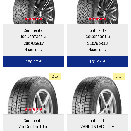
Continental
Continental
IceContact 3
IceContact 3
205/65R17
215/65R16
Naastrehv
Naastrehv
150.07 €
151.94 €
2 tp
2 tp
Continental
Continental
VanContact Ice
VANCONTACT ICE