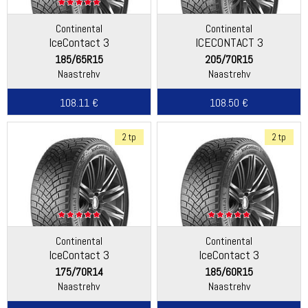
Continental
Continental
IceContact 3
ICECONTACT 3
185/65R15
205/70R15
Naastrehv
Naastrehv
108.11 €
108.50 €
2 tp
2 tp
Continental
Continental
IceContact 3
IceContact 3
175/70R14
185/60R15
Naastrehv
Naastrehv