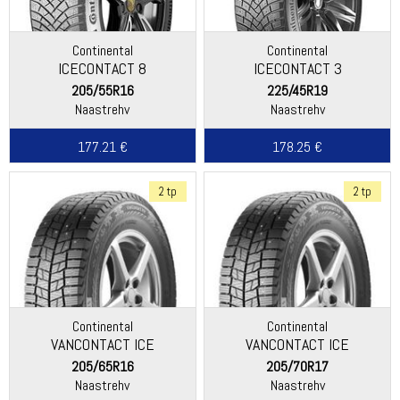
Continental
Continental
ICECONTACT 8
ICECONTACT 3
205/55R16
225/45R19
Naastrehv
Naastrehv
177.21 €
178.25 €
2 tp
2 tp
Continental
Continental
VANCONTACT ICE
VANCONTACT ICE
205/65R16
205/70R17
Naastrehv
Naastrehv