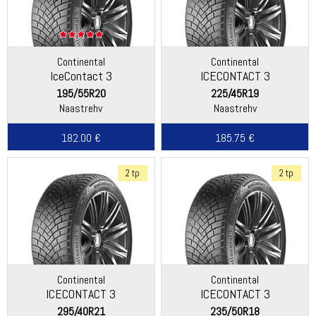
Continental
Continental
IceContact 3
ICECONTACT 3
195/55R20
225/45R19
Naastrehv
Naastrehv
182.00 €
185.75 €
2 tp
2 tp
Continental
Continental
ICECONTACT 3
ICECONTACT 3
295/40R21
235/50R18