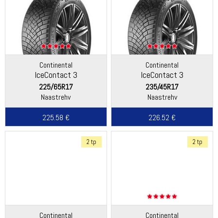
Continental
Continental
IceContact 3
IceContact 3
225/65R17
235/45R17
Naastrehv
Naastrehv
225.58 €
226.52 €
2 tp
2 tp
Continental
Continental