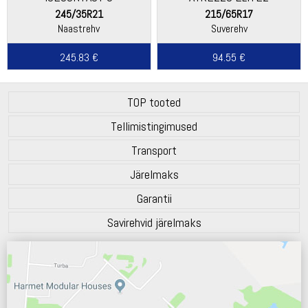
245/35R21
215/65R17
Naastrehv
Suverehv
245.83 €
94.55 €
TOP tooted
Tellimistingimused
Transport
Järelmaks
Garantii
Savirehvid järelmaks