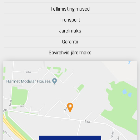
Tellimistingimused
Transport
Järelmaks
Garantii
Savirehvid järelmaks