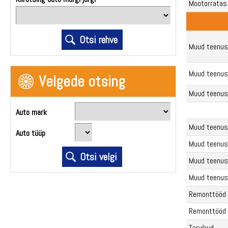
Mootorratas
Muud teenus
Muud teenus
Velgede otsing
Muud teenus
Auto mark
Muud teenus
Auto tüüp
Muud teenus
Muud teenus
Muud teenus
Remonttööd
Remonttööd
Tarvikud