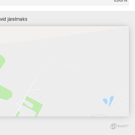
hvid järelmaks