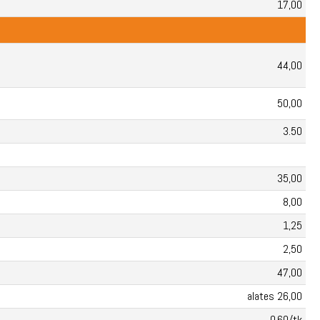
17,00
44,00
50,00
3.50
35,00
8,00
1,25
2,50
47,00
alates 26,00
0,60/tk