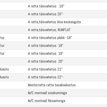
4 ratta täisvahetus 19"
4 ratta täisvahetus 20"-
4 ratta,täisvahetus ilma keskauguta
4 ratta,täisvahetus, RUNFLAT
tur
4 ratta täisvahetus plekk -18"
tur
4 ratta täisvahetus 18"
tur
4 ratta täisvahetus 19"
4 ratta täisvahetus 20"
duauto
4 ratta täisvahetus 21"
duauto
4 ratta täisvahetus 22"-
Mootorratta ratta tasakaalustus
M/C montaaž sisekummiga
M/C montaaž fiksaatoriga