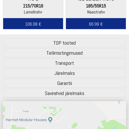
215/70R16
185/55R15
Lamellrehv
Naastrehv
106.08 €
66.99 €
TOP tooted
Tellimistingimused
Transport
Järelmaks
Garantii
Savirehvid järelmaks