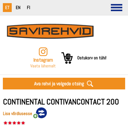
ET
EN
FI
Ostukorv on tühi!
Instagram
Vaata lähemalt
Ava rehvi ja velgede otsing
CONTINENTAL CONTIVANCONTACT 200
Lisa võrdlusesse