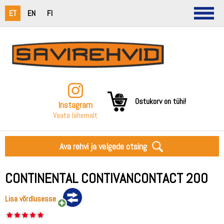
ET
EN
FI
Ostukorv on tühi!
Instagram
Vaata lähemalt
Ava rehvi ja velgede otsing
CONTINENTAL CONTIVANCONTACT 200
Lisa võrdlusesse