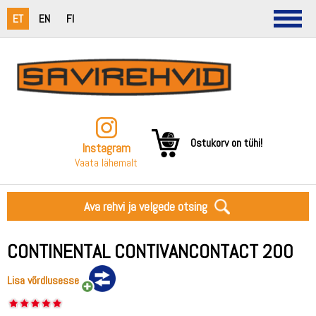
ET
EN
FI
Ostukorv on tühi!
Instagram
Vaata lähemalt
Ava rehvi ja velgede otsing
CONTINENTAL CONTIVANCONTACT 200
Lisa võrdlusesse