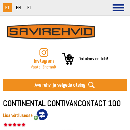
ET
EN
FI
Ostukorv on tühi!
Instagram
Vaata lähemalt
Ava rehvi ja velgede otsing
CONTINENTAL CONTIVANCONTACT 100
Lisa võrdlusesse