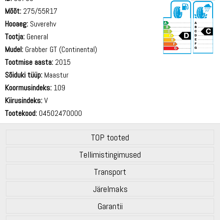
Mõõt:
275/55R17
Hooaeg:
Suverehv
Tootja:
General
Mudel:
Grabber GT (Continental)
Tootmise aasta:
2015
72 dB
Sõiduki tüüp:
Maastur
Koormusindeks:
109
Kiirusindeks:
V
Tootekood:
04502470000
TOP tooted
Tellimistingimused
Transport
Järelmaks
Garantii