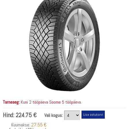
Tarneaeg:
Kuni 2 tööpäeva Soome 5 tööpäeva.
Hind:
224.75 €
Vali kogus:
27.55 €
Kuumakse: