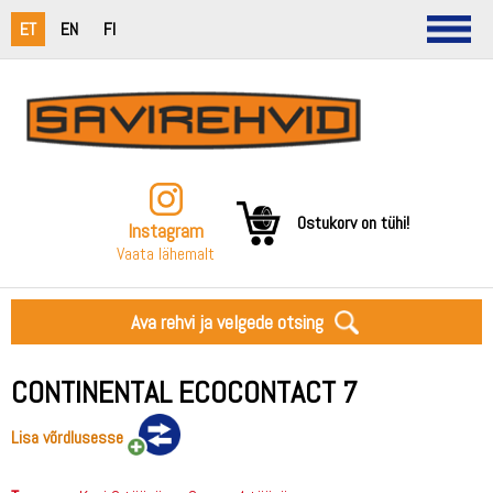
ET
EN
FI
Ostukorv on tühi!
Instagram
Vaata lähemalt
Ava rehvi ja velgede otsing
CONTINENTAL ECOCONTACT 7
Lisa võrdlusesse