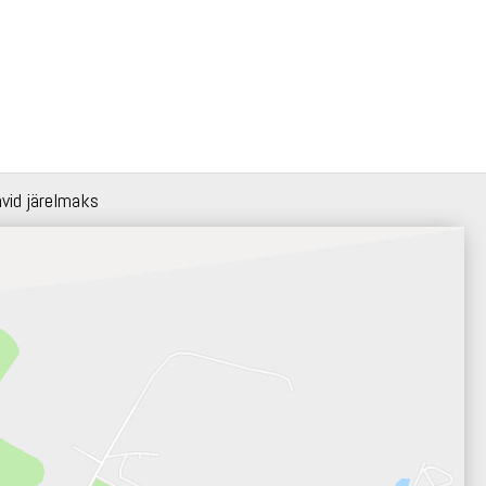
hvid järelmaks