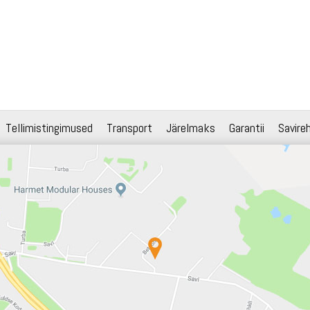
Tellimistingimused
Transport
Järelmaks
Garantii
Savire