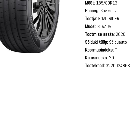
Mõõt:
155/80R13
Hooaeg:
Suverehv
Tootja:
ROAD RIDER
Mudel:
STRADA
Tootmise aasta:
2026
Sõiduki tüüp:
Sõiduauto
Koormusindeks:
T
Kiirusindeks:
79
Tootekood:
3220024868