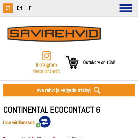
ET
EN
FI
Ostukorv on tühi!
Instagram
Vaata lähemalt
Ava rehvi ja velgede otsing
CONTINENTAL ECOCONTACT 6
Lisa võrdlusesse