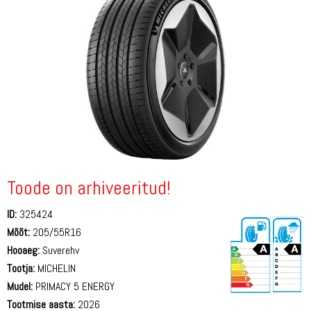
Toode on arhiveeritud!
ID:
325424
Mõõt:
205/55R16
Hooaeg:
Suverehv
Tootja:
MICHELIN
Mudel:
PRIMACY 5 ENERGY
Tootmise aasta:
2026