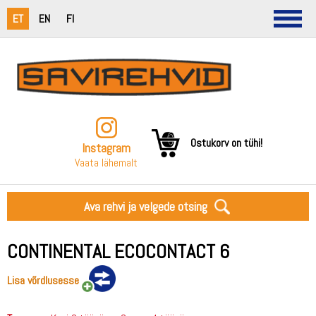
ET
EN
FI
Ostukorv on tühi!
Instagram
Vaata lähemalt
Ava rehvi ja velgede otsing
CONTINENTAL ECOCONTACT 6
Lisa võrdlusesse