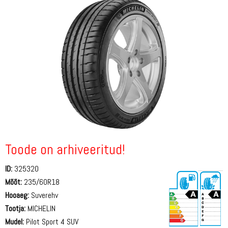
Toode on arhiveeritud!
ID:
325320
Mõõt:
235/60R18
Hooaeg:
Suverehv
Tootja:
MICHELIN
Mudel:
Pilot Sport 4 SUV