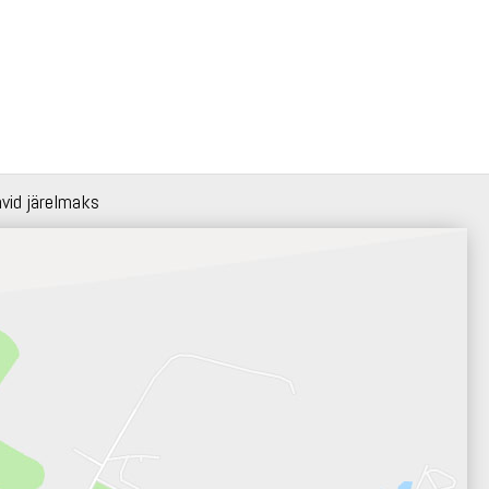
hvid järelmaks