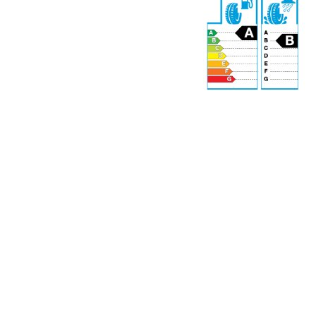
71 dB