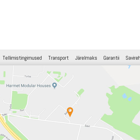
Tellimistingimused
Transport
Järelmaks
Garantii
Savire