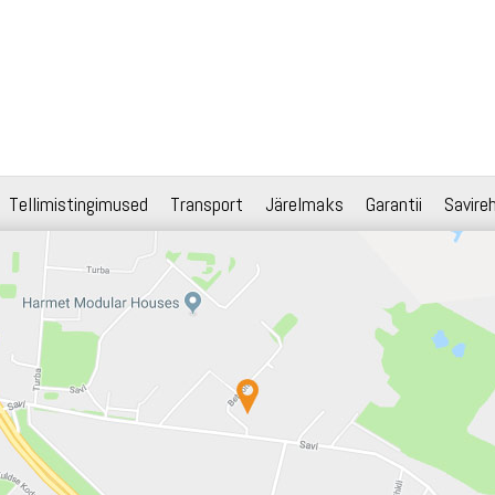
Tellimistingimused
Transport
Järelmaks
Garantii
Savire