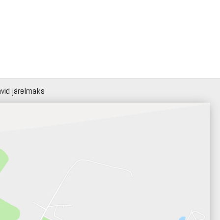
hvid järelmaks