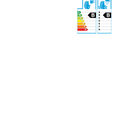
71 dB