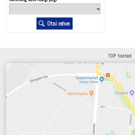
TOP tooted