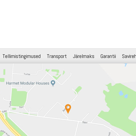
Tellimistingimused
Transport
Järelmaks
Garantii
Savire