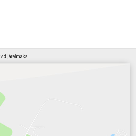
hvid järelmaks