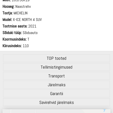
Hooaeg:
Naastrehv
Tootja:
MICHELIN
Mudel:
X-ICE NORTH 4 SUV
Tootmise aasta:
2021
Sõiduki tüüp:
Sõiduauto
Koormusindeks:
T
Kiirusindeks:
110
TOP tooted
Tellimistingimused
Transport
Järelmaks
Garantii
Savirehvid järelmaks