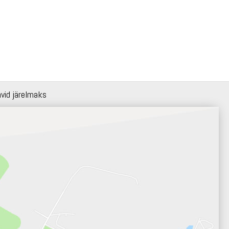
hvid järelmaks