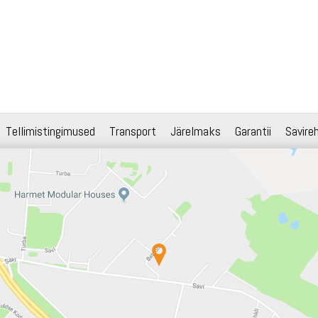
Tellimistingimused
Transport
Järelmaks
Garantii
Savire