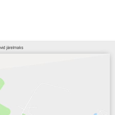
hvid järelmaks