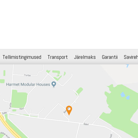
Tellimistingimused
Transport
Järelmaks
Garantii
Savire