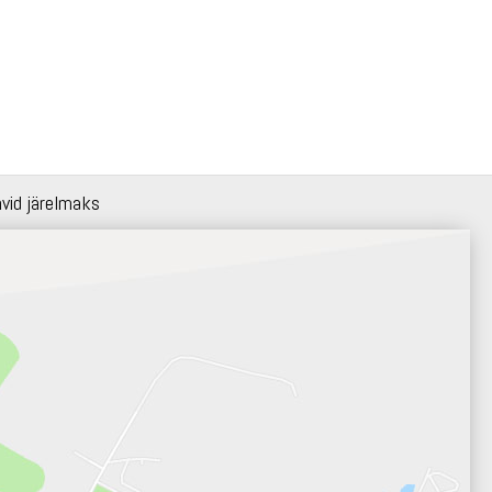
hvid järelmaks