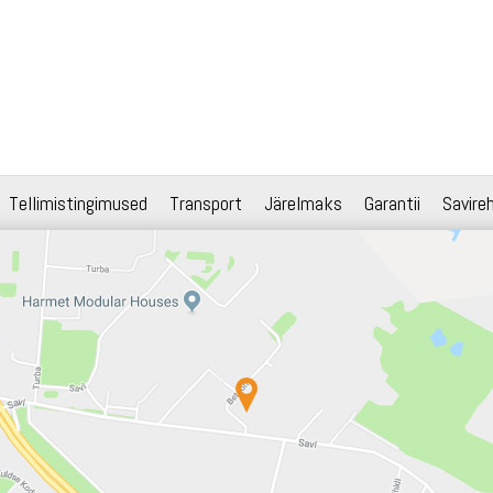
Tellimistingimused
Transport
Järelmaks
Garantii
Savire