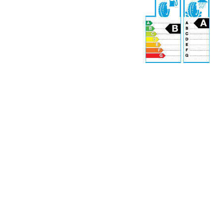
69 dB