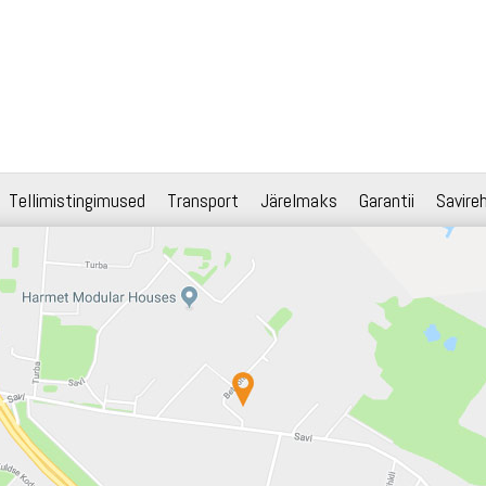
Tellimistingimused
Transport
Järelmaks
Garantii
Savire