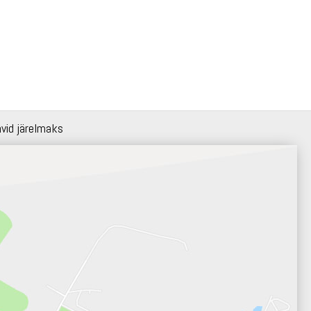
hvid järelmaks