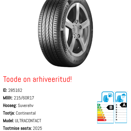
Toode on arhiveeritud!
ID:
285162
Mõõt:
215/60R17
Hooaeg:
Suverehv
Tootja:
Continental
Mudel:
ULTRACONTACT
Tootmise aasta:
2025