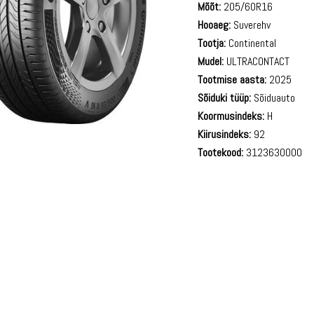
Mõõt:
205/60R16
Hooaeg:
Suverehv
Tootja:
Continental
Mudel:
ULTRACONTACT
Tootmise aasta:
2025
Sõiduki tüüp:
Sõiduauto
Koormusindeks:
H
Kiirusindeks:
92
Tootekood:
3123630000