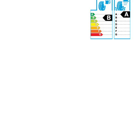
69 dB