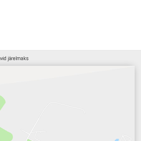
hvid järelmaks