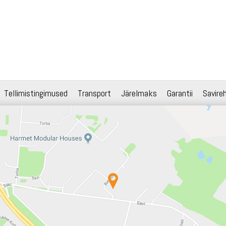
Tellimistingimused
Transport
Järelmaks
Garantii
Savire