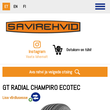
ET
EN
FI
Ostukorv on tühi!
Instagram
Vaata lähemalt
Ava rehvi ja velgede otsing
GT RADIAL CHAMPIRO ECOTEC
Lisa võrdlusesse