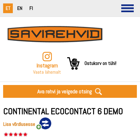
ET
EN
FI
Ostukorv on tühi!
Instagram
Vaata lähemalt
Ava rehvi ja velgede otsing
CONTINENTAL ECOCONTACT 6 DEMO
Lisa võrdlusesse