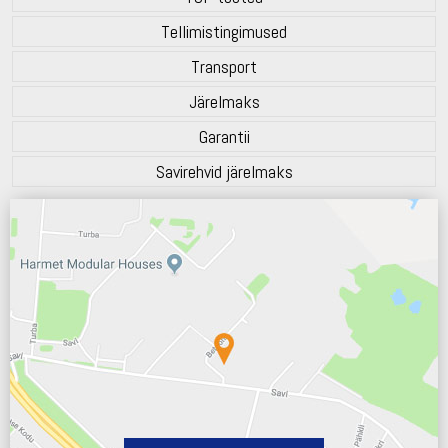
Tellimistingimused
Transport
Järelmaks
Garantii
Savirehvid järelmaks