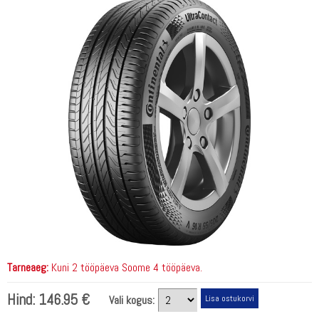
Tarneaeg:
Kuni 2 tööpäeva Soome 4 tööpäeva.
Hind:
146.95 €
Vali kogus: