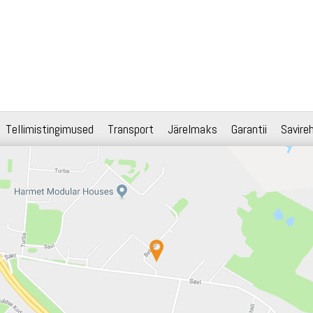
Tellimistingimused
Transport
Järelmaks
Garantii
Savire