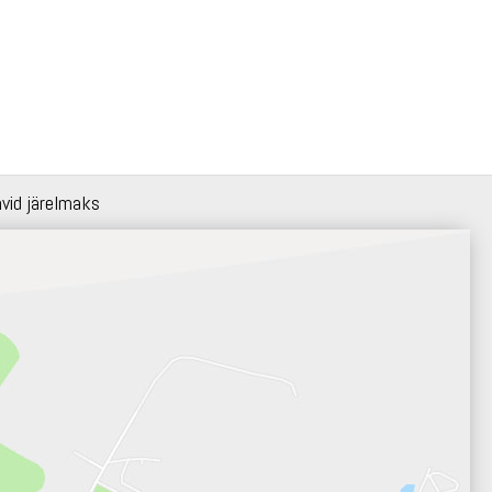
hvid järelmaks