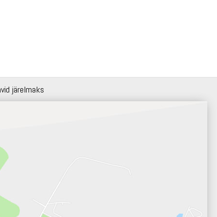
hvid järelmaks