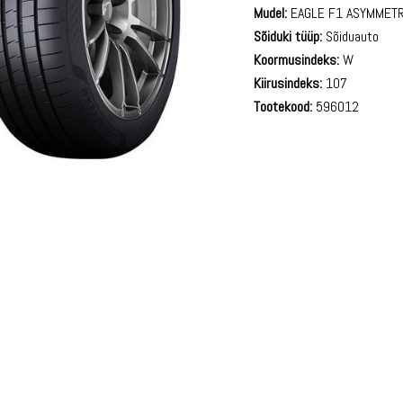
Mudel:
EAGLE F1 ASYMMETR
Sõiduki tüüp:
Sõiduauto
Koormusindeks:
W
Kiirusindeks:
107
Tootekood:
596012