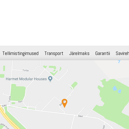
Tellimistingimused
Transport
Järelmaks
Garantii
Savire