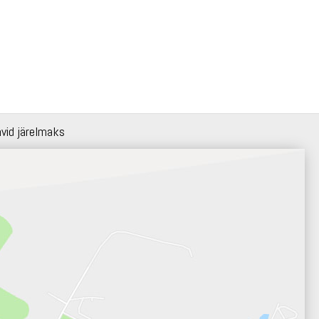
hvid järelmaks