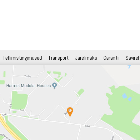
Tellimistingimused
Transport
Järelmaks
Garantii
Savire