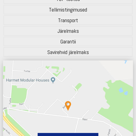
Tellimistingimused
Transport
Järelmaks
Garantii
Savirehvid järelmaks