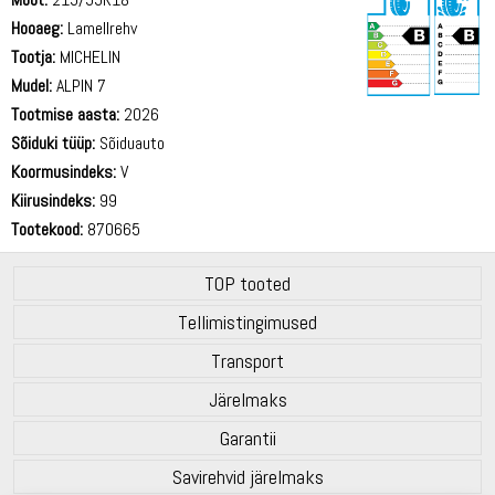
Hooaeg:
Lamellrehv
Tootja:
MICHELIN
Mudel:
ALPIN 7
Tootmise aasta:
2026
71 dB
Sõiduki tüüp:
Sõiduauto
Koormusindeks:
V
Kiirusindeks:
99
Tootekood:
870665
TOP tooted
Tellimistingimused
Transport
Järelmaks
Garantii
Savirehvid järelmaks