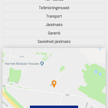
Tellimistingimused
Transport
Järelmaks
Garantii
Savirehvid järelmaks