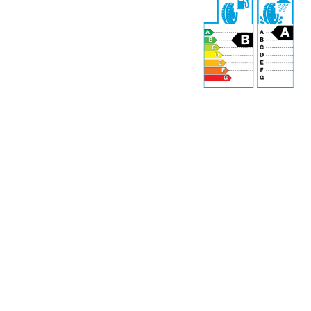
72 dB