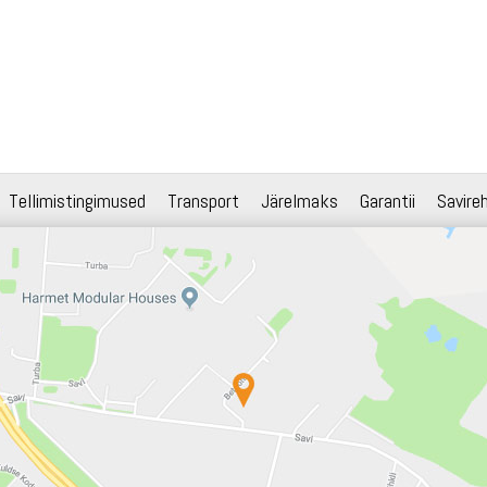
Tellimistingimused
Transport
Järelmaks
Garantii
Savire