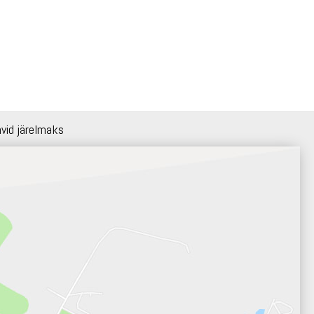
hvid järelmaks