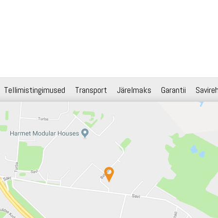
Tellimistingimused
Transport
Järelmaks
Garantii
Savire