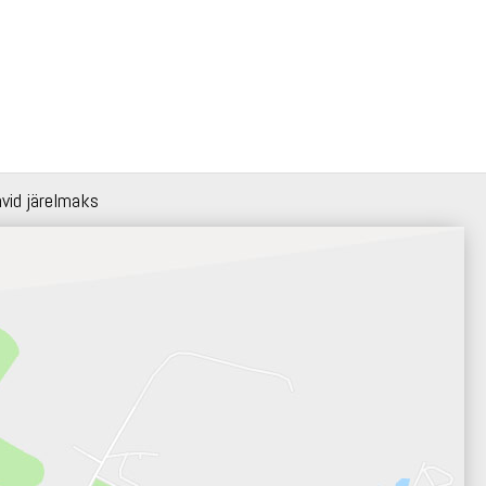
hvid järelmaks