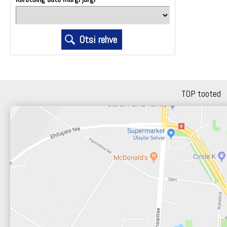
TOP tooted