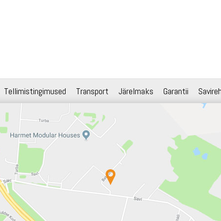
Tellimistingimused
Transport
Järelmaks
Garantii
Savire