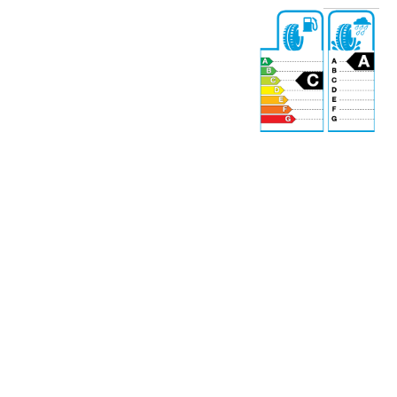
71 dB