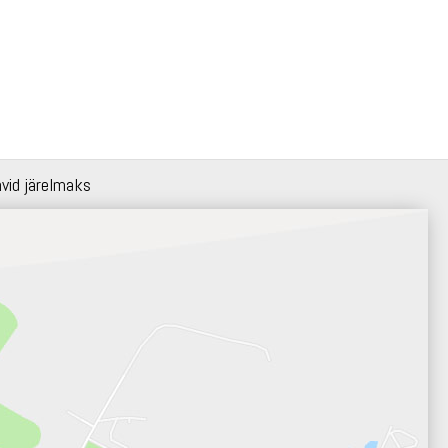
hvid järelmaks