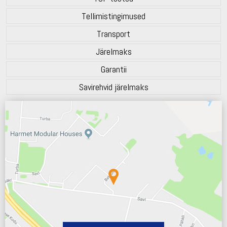
Tellimistingimused
Transport
Järelmaks
Garantii
Savirehvid järelmaks