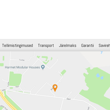
Tellimistingimused
Transport
Järelmaks
Garantii
Savire