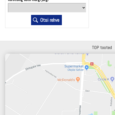
TOP tooted