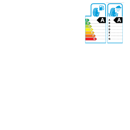
69 dB