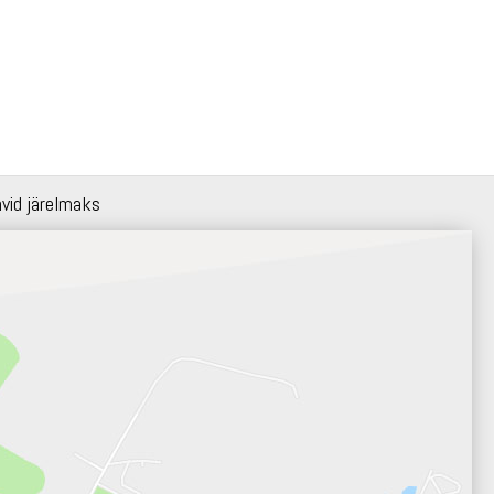
hvid järelmaks