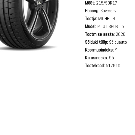
Mõõt:
215/50R17
Hooaeg:
Suverehv
Tootja:
MICHELIN
Mudel:
PILOT SPORT 5
Tootmise aasta:
2026
Sõiduki tüüp:
Sõiduauto
Koormusindeks:
Y
Kiirusindeks:
95
Tootekood:
517910