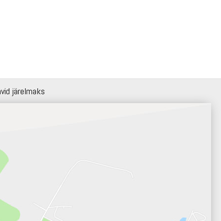
hvid järelmaks