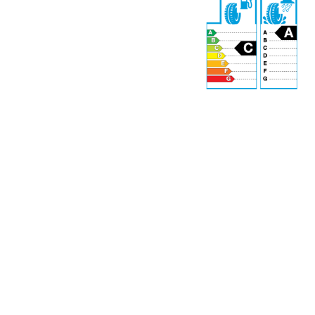
72 dB