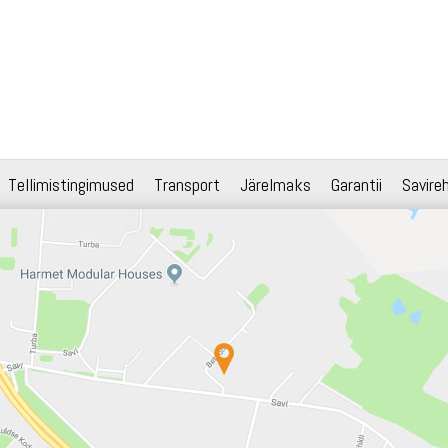
Tellimistingimused
Transport
Järelmaks
Garantii
Savire