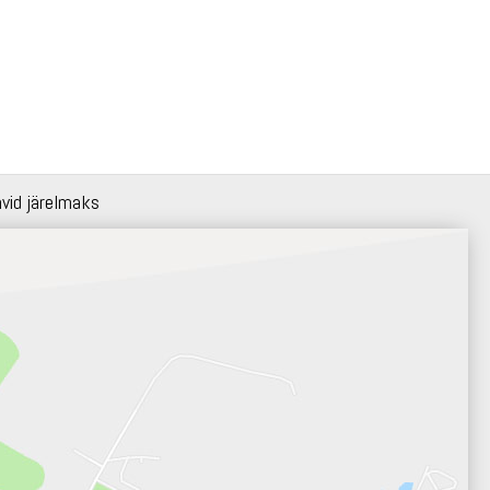
hvid järelmaks