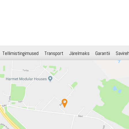
Tellimistingimused
Transport
Järelmaks
Garantii
Savire