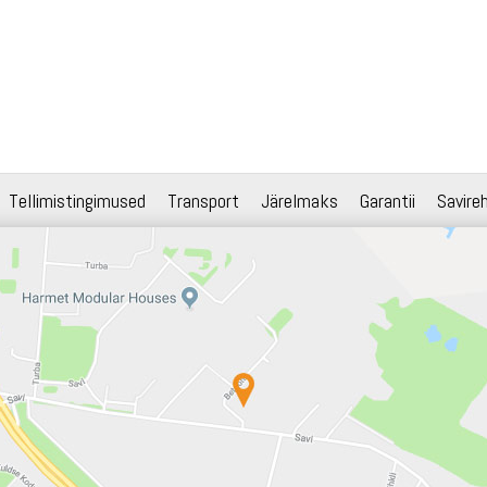
Tellimistingimused
Transport
Järelmaks
Garantii
Savire