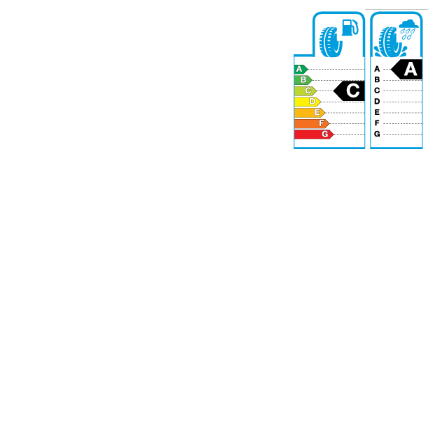
72 dB