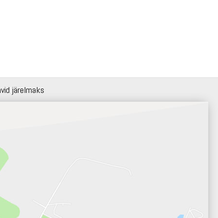
hvid järelmaks