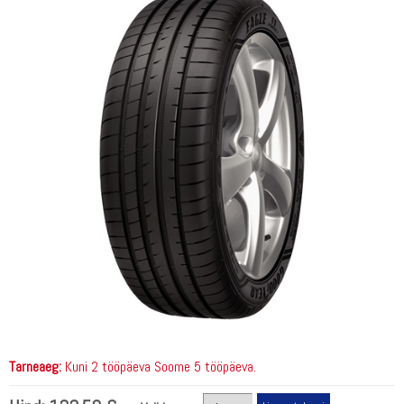
Tarneaeg:
Kuni 2 tööpäeva Soome 5 tööpäeva.