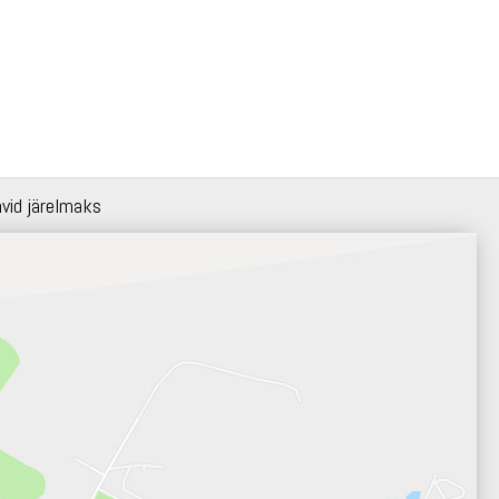
hvid järelmaks