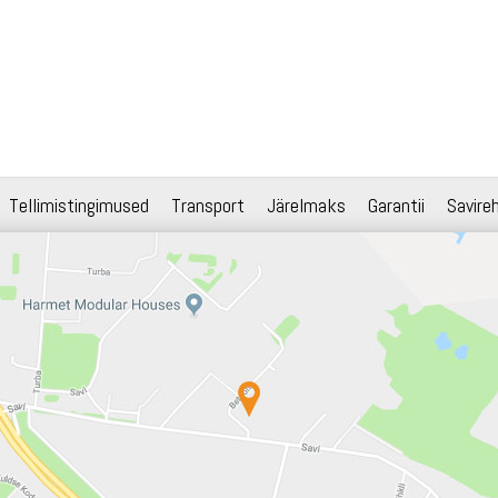
Tellimistingimused
Transport
Järelmaks
Garantii
Savire