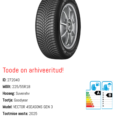
Toode on arhiveeritud!
ID:
272040
Mõõt:
225/55R18
Hooaeg:
Suverehv
Tootja:
Goodyear
Mudel:
VECTOR 4SEASONS GEN 3
Tootmise aasta:
2025