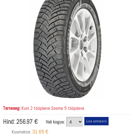
Tarneaeg:
Kuni 2 tööpäeva Soome 5 tööpäeva.
Hind:
256.97 €
Vali kogus:
31.65 €
Kuumakse: