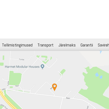
Tellimistingimused
Transport
Järelmaks
Garantii
Savire