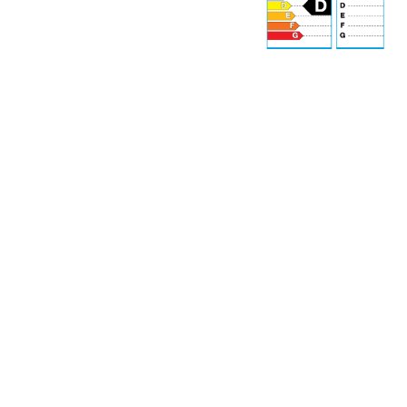
71 dB