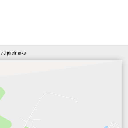
hvid järelmaks