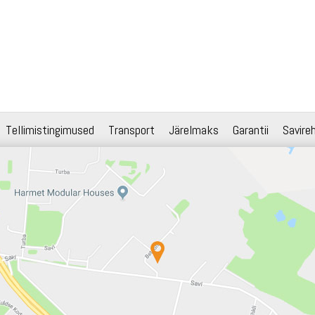
Tellimistingimused
Transport
Järelmaks
Garantii
Savire