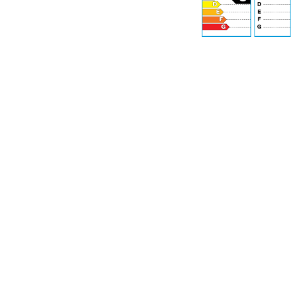
71 dB