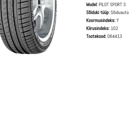
Mudel:
PILOT SPORT 3
Sõiduki tüüp:
Sõiduauto
Koormusindeks:
Y
Kiirusindeks:
102
Tootekood:
064413