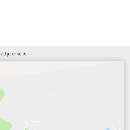
hvid järelmaks